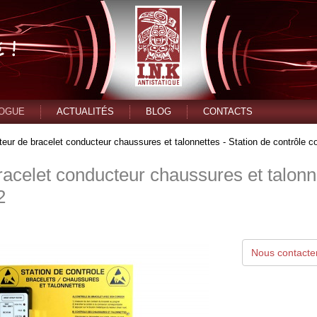
LOGUE
ACTUALITÉS
BLOG
CONTACTS
teur de bracelet conducteur chaussures et talonnettes - Station de contrôle c
racelet conducteur chaussures et talonne
2
Nous contacter