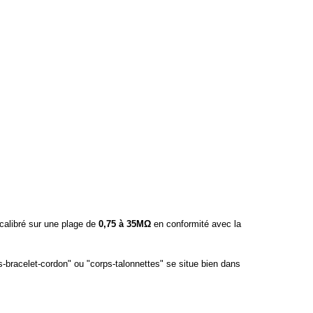
calibré sur une plage de
0,75 à 35MΩ
en conformité avec la
s-bracelet-cordon" ou "corps-talonnettes" se situe bien dans