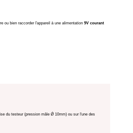
ure ou bien raccorder l'appareil à une alimentation
9V courant
prise du testeur (pression mâle Ǿ 10mm) ou sur l'une des