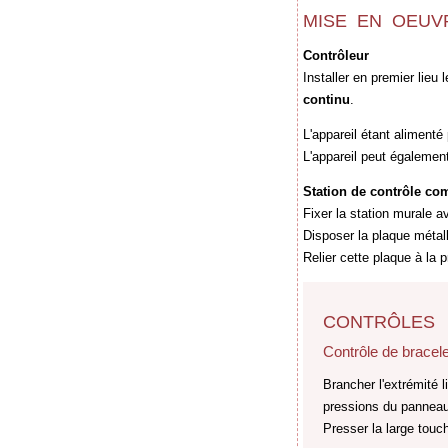
MISE EN OEUV
Contrôleur
Installer en premier lieu 
continu
.
L'appareil étant alimenté 
L'appareil peut également
Station de contrôle co
Fixer la station murale
Disposer la plaque métal
Relier cette plaque à l
CONTRÔLES
Contrôle de bracele
Brancher l'extrémité 
pressions du pann
Presser la large touc