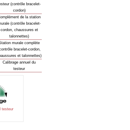
esteur (contrôle bracelet-
cordon)
omplément de la station
urale (contrôle bracelet-
cordon, chaussures et
talonnettes)
Station murale complète
contrôle bracelet-cordon,
haussures et talonnettes)
Calibrage annuel du
testeur
 testeur