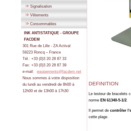
Signalisation
Vêtements
Consommables
INK ANTISTATIQUE - GROUPE
FACDEM
301 Rue de Lille - ZA Actival
59223 Roncq – France
Tél.: +33 (0)3 20 28 87 33
Fax: +33 (0)3 20 28 87 39
e-mail:
equipements@facdem.net
Nous sommes à votre disposition
DEFINITION
du lundi au vendredi de 8h00 à
12h00 et de 13h00 à 17h30
Le testeur de bracelets 
norme
EN 61340-5-1/2
.
Il permet de
contrôler l'
cette plage.