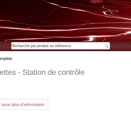
omplète
ttes - Station de contrôle
 pour plus d'information