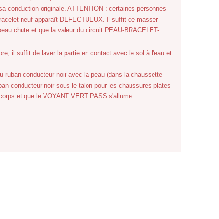
era sa conduction originale. ATTENTION : certaines personnes
racelet neuf apparaît DEFECTUEUX. Il suffit de masser
peau chute et que la valeur du circuit PEAU-BRACELET-
e, il suffit de laver la partie en contact avec le sol à l'eau et
 du ruban conducteur noir avec la peau (dans la chaussette
ban conducteur noir sous le talon pour les chaussures plates
 du corps et que le VOYANT VERT PASS s'allume.