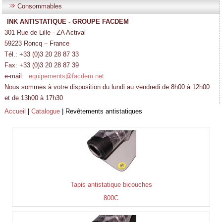
Consommables
INK ANTISTATIQUE - GROUPE FACDEM
301 Rue de Lille - ZA Actival
59223 Roncq – France
Tél.: +33 (0)3 20 28 87 33
Fax: +33 (0)3 20 28 87 39
e-mail:
equipements@facdem.net
Nous sommes à votre disposition du lundi au vendredi de 8h00 à 12h00
et de 13h00 à 17h30
Accueil
|
Catalogue
|
Revêtements antistatiques
Tapis antistatique bicouches
800C